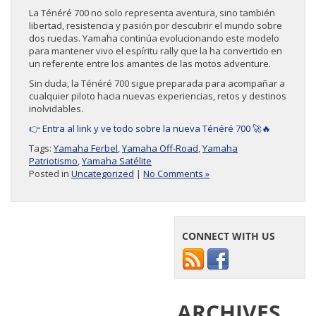
La Ténéré 700 no solo representa aventura, sino también
libertad, resistencia y pasión por descubrir el mundo sobre
dos ruedas. Yamaha continúa evolucionando este modelo
para mantener vivo el espíritu rally que la ha convertido en
un referente entre los amantes de las motos adventure.
Sin duda, la Ténéré 700 sigue preparada para acompañar a
cualquier piloto hacia nuevas experiencias, retos y destinos
inolvidables.
👉 Entra al link y ve todo sobre la nueva Ténéré 700 🚀🔥
Tags:
Yamaha Ferbel
,
Yamaha Off-Road
,
Yamaha
Patriotismo
,
Yamaha Satélite
Posted in
Uncategorized
|
No Comments »
CONNECT WITH US
ARCHIVES