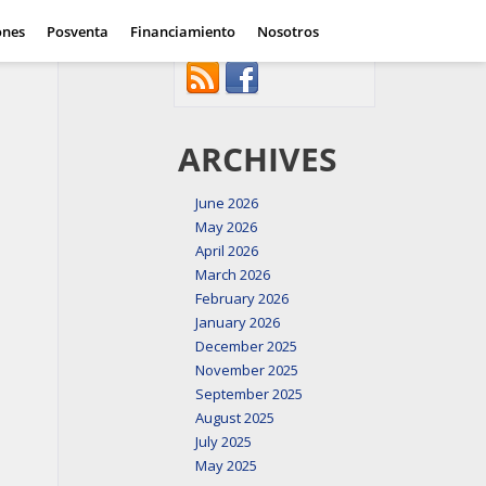
ue sigue
ones
Posventa
Financiamiento
Nosotros
CONNECT WITH US
 camino
»
ARCHIVES
June 2026
May 2026
April 2026
March 2026
February 2026
January 2026
December 2025
November 2025
September 2025
August 2025
July 2025
May 2025