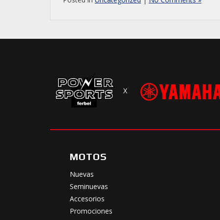
X
MOTOS
Nuevas
Seminuevas
Accesorios
Promociones