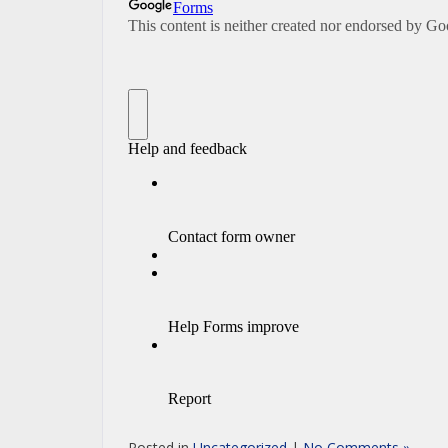
Posted in
Uncategorized
|
No Comments »