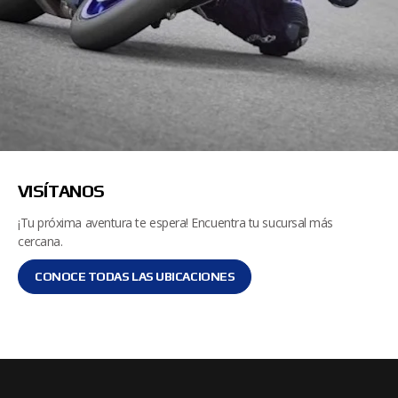
VISÍTANOS
¡Tu próxima aventura te espera! Encuentra tu sucursal más
cercana.
CONOCE TODAS LAS UBICACIONES