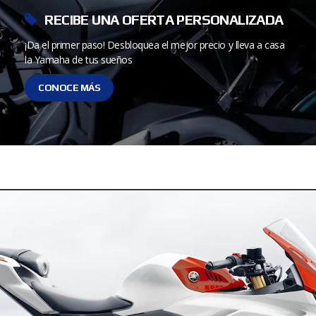
RECIBE UNA OFERTA PERSONALIZADA
¡Da el primer paso! Desbloquea el mejor precio y lleva a casa
la Yamaha de tus sueños
CONOCE MÁS