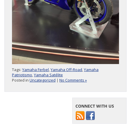
Tags:
Yamaha Ferbel
,
Yamaha Off-Road
,
Yamaha
Patriotismo
,
Yamaha Satélite
Posted in
Uncategorized
|
No Comments »
CONNECT WITH US